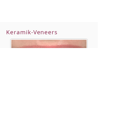
Keramik-Veneers
Veneers sind laborgefertigte
dünne Verblendschalen
.
Sie bestehen aus hochwertiger
zahnfarbener Keramik und werden
mit der so genannten
„Adhäsivtechnik“ stabil auf der
Vorderseite des Zahnes befestigt.