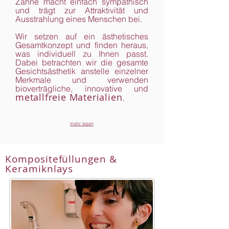
Zähne macht einfach sympathisch
und trägt zur Attraktivität und
Ausstrahlung eines Menschen bei.
Wir setzen auf ein ästhetisches
Gesamtkonzept und finden heraus,
was individuell zu Ihnen passt.
Dabei betrachten wir die gesamte
Gesichtsästhetik anstelle einzelner
Merkmale und verwenden
bioverträgliche, innovative und
metallfreie Materialien
.
mehr lesen
Kompositefüllungen &
Keramiknlays