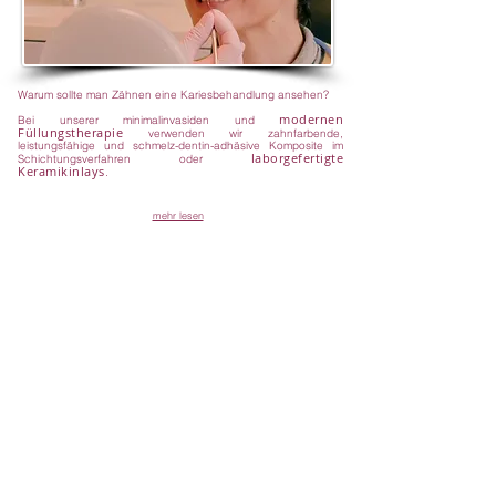
Warum sollte man Zähnen eine Kariesbehandlung ansehen?
modernen
Bei unserer minimalinvasiden und
Füllungstherapie
verwenden wir zahnfarbende,
leistungsfähige und schmelz-dentin-adhäsive Komposite im
laborgefertigte
Schichtungsverfahren oder
Keramikinlays
.
mehr lesen